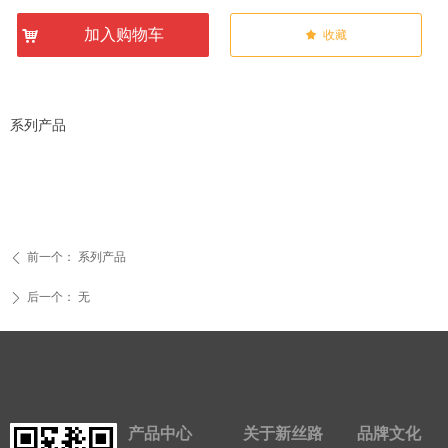
加入购物车
낙
끄
收藏
系列产品
前一个：
系列产品
ꄴ
后一个：
无
ꄲ
产品中心
关于新丝路
品牌文化