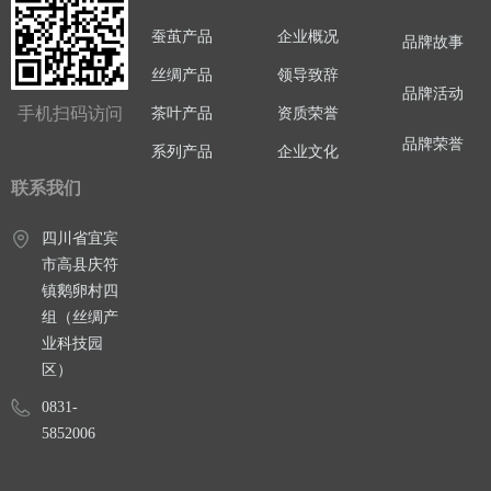
蚕茧产品
企业概况
品牌故事
丝绸产品
领导致辞
品牌活动
手机扫码访问
茶叶产品
资质荣誉
品牌荣誉
系列产品
企业文化
联系我们
四川省宜宾
市高县庆符
镇鹅卵村四
组（丝绸产
业科技园
区）
0831-
5852006