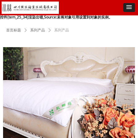
控件[tem_25_34]渲染出错,Source:未将对象引用设置到对象的实例。
控件[tem_25_34]渲染出错,Source:未将对象引用设置到对象的实例。
首页标题
ꄲ
系列产品
ꄲ
系列产品